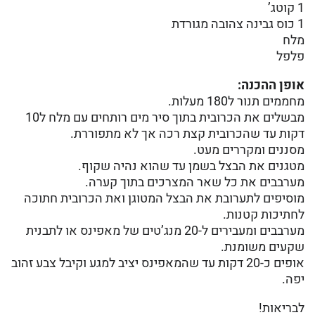
1 קוטג’
1 כוס גבינה צהובה מגורדת
מלח
פלפל
אופן ההכנה:
מחממים תנור ל180 מעלות.
מבשלים את הכרובית בתוך סיר מים רותחים עם מלח ל10
דקות עד שהכרובית קצת רכה אך לא מתפוררת.
מסננים ומקררים מעט.
מטגנים את הבצל בשמן עד שהוא נהיה שקוף.
מערבבים את כל שאר המצרכים בתוך קערה.
מוסיפים לתערובת את הבצל המטוגן ואת הכרובית חתוכה
לחתיכות קטנות.
מערבבים ומעבירים ל-20 מנג’טים של מאפינס או לתבנית
שקעים משומנת.
אופים כ-20 דקות עד שהמאפינס יציב למגע וקיבל צבע זהוב
יפה.
לבריאות!