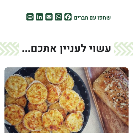
PrintFriendly
LinkedIn
WhatsApp
Email
Facebook
שתפו עם חברים
עשוי לעניין אתכם...