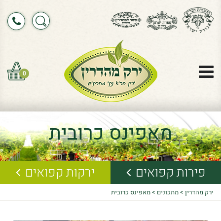
0
מאפינס כרובית
פירות קפואים
ירקות קפואים
ירק מהדרין
>
מתכונים
>
מאפינס כרובית