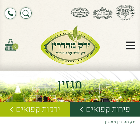
0
מגזין
פירות קפואים
ירקות קפואים
ירק מהדרין
>
מגזין