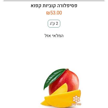
פסיפלורה קוביות קפוא
₪
53.00
2 ק"ג
המלאי אזל