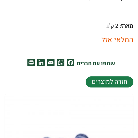
מארז:
2 ק"ג
המלאי אזל
PrintFriendly
LinkedIn
WhatsApp
Email
Facebook
שתפו עם חברים
חזרה למוצרים