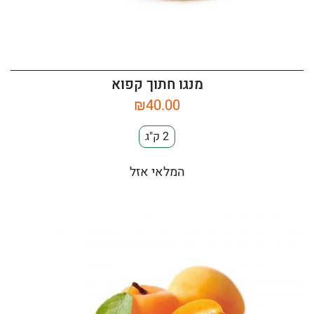
מנגו חתוך קפוא
₪
40.00
2 ק"ג
המלאי אזל