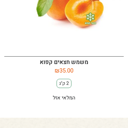
משמש חצאים קפוא
₪
35.00
2 ק"ג
המלאי אזל